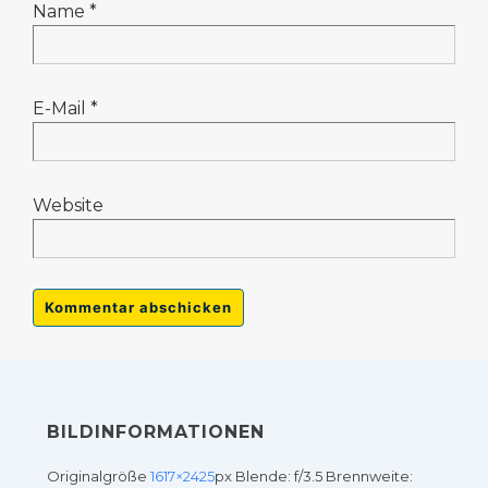
Name
*
E-Mail
*
Website
BILDINFORMATIONEN
Originalgröße
1617×2425
px
Blende: f/3.5
Brennweite: