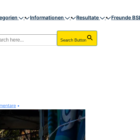
egorien
Informationen
Resultate
Freunde BS
Search Button
mentare