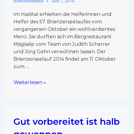
Brienzerseelauf
Juni 1, 2014
Im Haslital erhielten die Helferinnen und
Helfer des 57. Brienzerseelaufes vom
vergangenen Oktober ein wohlverdientes
Merci. Sie durften sich im Bergrestaurant
Mägisalp vom Team von Judith Scherrer
und Jörg Gehri verwöhnen lassen. Der
Brienzerseelauf 2014 findet am 11. Oktober
zum …
Weiterlesen »
Gut vorbereitet ist halb