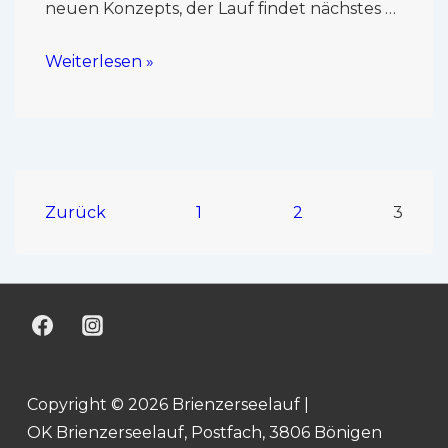
neuen Konzepts, der Lauf findet nächstes …
Weiterlesen »
Zurück
1
2
3
Copyright © 2026 Brienzerseelauf |
OK Brienzerseelauf, Postfach, 3806 Bönigen