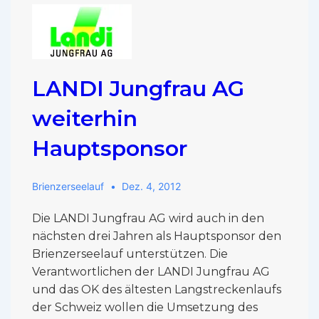
LANDI Jungfrau AG
weiterhin
Hauptsponsor
Brienzerseelauf
Dez. 4, 2012
Die LANDI Jungfrau AG wird auch in den
nächsten drei Jahren als Hauptsponsor den
Brienzerseelauf unterstützen. Die
Verantwortlichen der LANDI Jungfrau AG
und das OK des ältesten Langstreckenlaufs
der Schweiz wollen die Umsetzung des