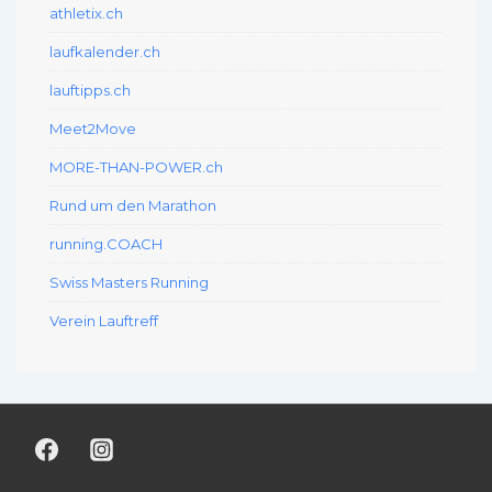
athletix.ch
laufkalender.ch
lauftipps.ch
Meet2Move
MORE-THAN-POWER.ch
Rund um den Marathon
running.COACH
Swiss Masters Running
Verein Lauftreff