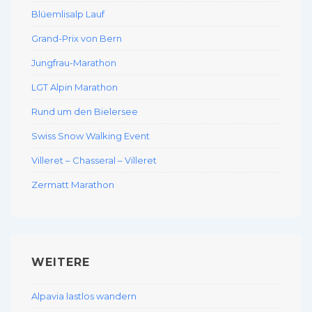
Blüemlisalp Lauf
Grand-Prix von Bern
Jungfrau-Marathon
LGT Alpin Marathon
Rund um den Bielersee
Swiss Snow Walking Event
Villeret – Chasseral – Villeret
Zermatt Marathon
WEITERE
Alpavia lastlos wandern