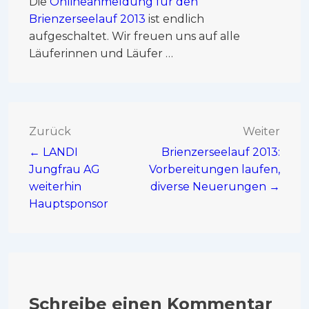
Die
Onlineanmeldung für den
Brienzerseelauf 2013
ist endlich
aufgeschaltet. Wir freuen uns auf alle
Läuferinnen und Läufer …
Zurück
Weiter
← LANDI
Brienzerseelauf 2013:
Jungfrau AG
Vorbereitungen laufen,
weiterhin
diverse Neuerungen →
Hauptsponsor
Schreibe einen Kommentar