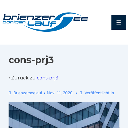
cons-prj3
‹ Zurück zu
cons-prj3
Brienzerseelauf
•
Nov. 11, 2020
Veröffentlicht In