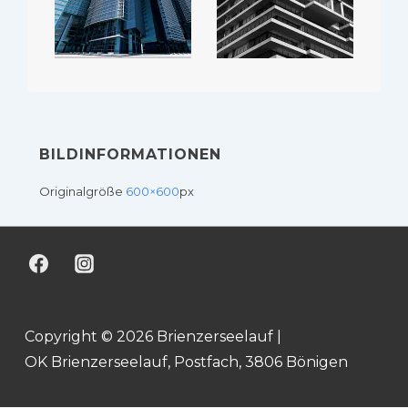
BILDINFORMATIONEN
Originalgröße
600×600
px
Copyright © 2026 Brienzerseelauf |
OK Brienzerseelauf, Postfach, 3806 Bönigen