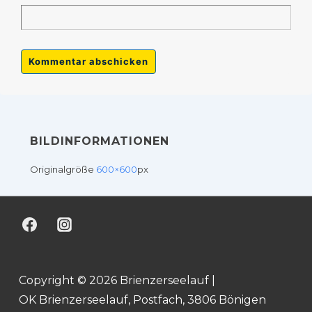
BILDINFORMATIONEN
Originalgröße
600×600
px
Copyright © 2026 Brienzerseelauf |
OK Brienzerseelauf, Postfach, 3806 Bönigen