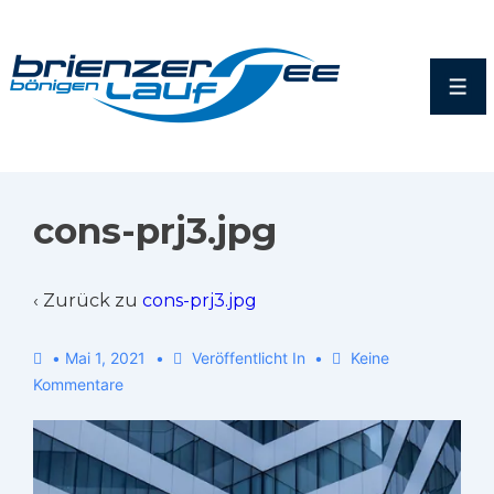
cons-prj3.jpg
‹ Zurück zu
cons-prj3.jpg
•
Mai 1, 2021
Veröffentlicht In
Keine
Kommentare