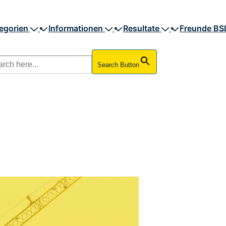
egorien
Informationen
Resultate
Freunde BS
Search Button