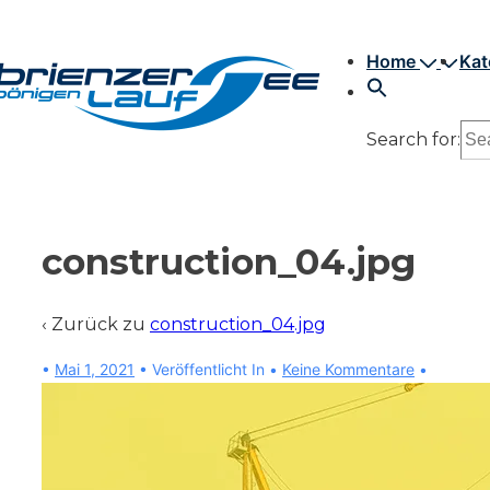
↓
Hauptnavigation
Zum
Home
Kat
Inhalt
Search for:
construction_04.jpg
‹ Zurück zu
construction_04.jpg
•
Mai 1, 2021
Veröffentlicht In
Keine Kommentare