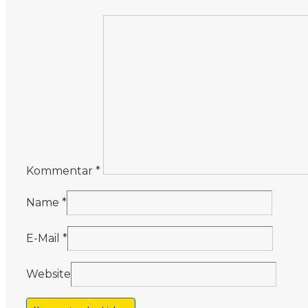
Kommentar
*
Name
*
E-Mail
*
Website