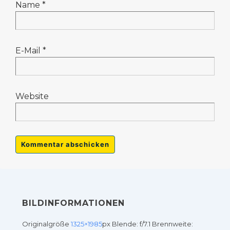
Name
*
E-Mail
*
Website
BILDINFORMATIONEN
Originalgröße
1325×1985
px
Blende: f/7.1
Brennweite: