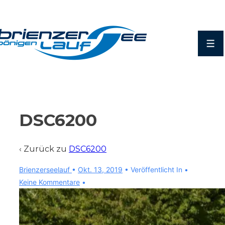
↓
Zum
Inhalt
Men
DSC6200
‹ Zurück zu
DSC6200
Brienzerseelauf
•
Okt. 13, 2019
Veröffentlicht In
Keine Kommentare