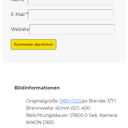
E-Mail
*
Website
Bildinformationen
Originalgröße
1985×1325
px
Blende: f/7.1
Brennweite: 45mm
ISO: 400
Belichtungsdauer: 1/1600.0 Sek.
Kamera:
NIKON D610