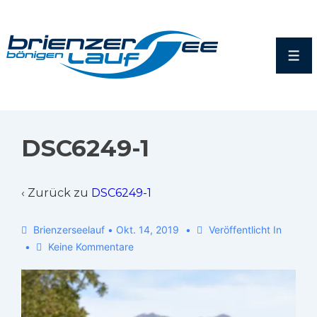
DSC6249-1
‹ Zurück zu
DSC6249-1
Brienzerseelauf
•
Okt. 14, 2019
Veröffentlicht In
Keine Kommentare