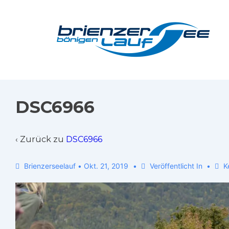
DSC6966
‹ Zurück zu
DSC6966
Brienzerseelauf
•
Okt. 21, 2019
Veröffentlicht In
K