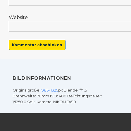
Website
BILDINFORMATIONEN
Originalgröße
1985×1325
px
Blende: f/4.5
Brennweite: 70mm
ISO: 400
Belichtungsdauer:
1/1250.0 Sek.
Kamera: NIKON D610