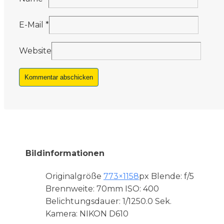
E-Mail
*
Website
Bildinformationen
Originalgröße
773×1158
px
Blende: f/5
Brennweite: 70mm
ISO: 400
Belichtungsdauer: 1/1250.0 Sek.
Kamera: NIKON D610