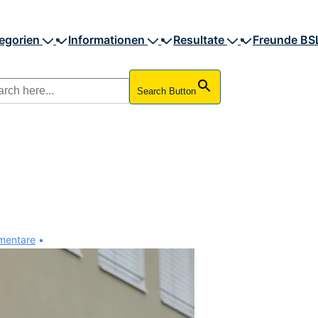
egorien
Informationen
Resultate
Freunde BS
Search Button
mentare