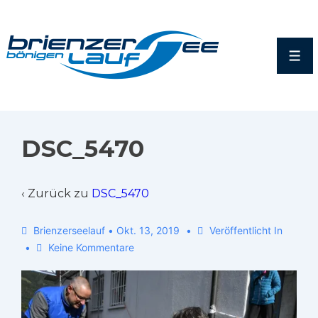
DSC_5470
‹ Zurück zu
DSC_5470
Brienzerseelauf
•
Okt. 13, 2019
Veröffentlicht In
Keine Kommentare