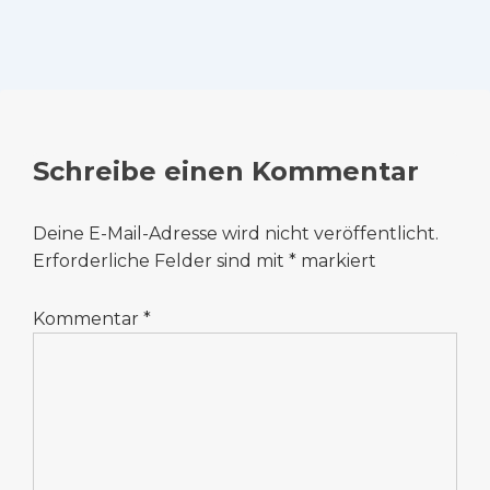
Schreibe einen Kommentar
Deine E-Mail-Adresse wird nicht veröffentlicht.
Erforderliche Felder sind mit
*
markiert
Kommentar
*