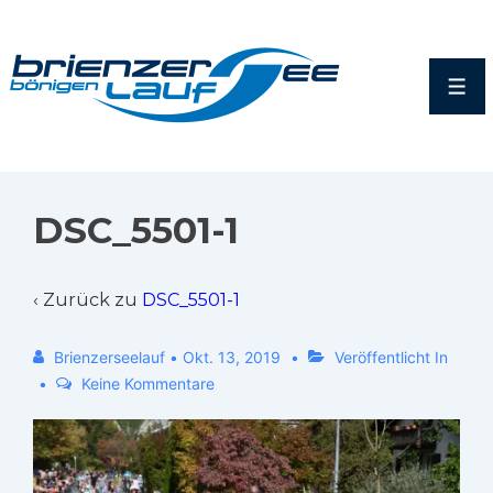
DSC_5501-1
‹ Zurück zu
DSC_5501-1
Brienzerseelauf
•
Okt. 13, 2019
Veröffentlicht In
Keine Kommentare