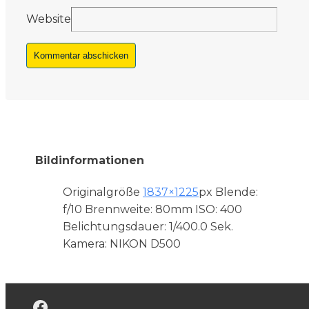
Website
Bildinformationen
Originalgröße
1837×1225
px
Blende:
f/10
Brennweite: 80mm
ISO: 400
Belichtungsdauer: 1/400.0 Sek.
Kamera: NIKON D500