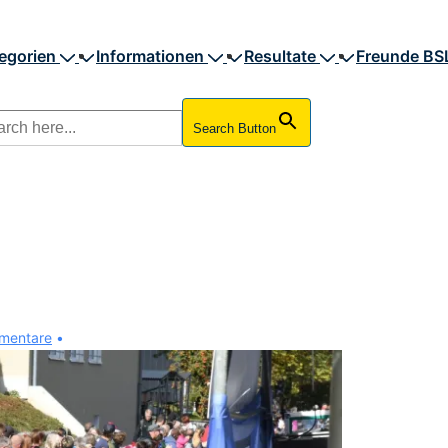
egorien
Informationen
Resultate
Freunde BS
Search Button
mentare