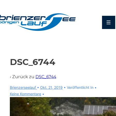
↓
Zum
Inhalt
Men
DSC_6744
‹ Zurück zu
DSC_6744
Brienzerseelauf
•
Okt. 21, 2019
Veröffentlicht In
Keine Kommentare