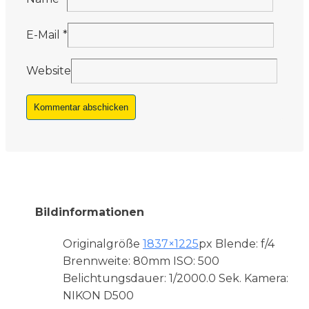
E-Mail
*
Website
Bildinformationen
Originalgröße
1837×1225
px
Blende: f/4
Brennweite: 80mm
ISO: 500
Belichtungsdauer: 1/2000.0 Sek.
Kamera:
NIKON D500