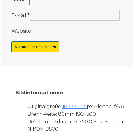
E-Mail
*
Website
Bildinformationen
Originalgröße
1837×1225
px
Blende: f/5.6
Brennweite: 80mm
ISO: 500
Belichtungsdauer: 1/1250.0 Sek.
Kamera:
NIKON D500