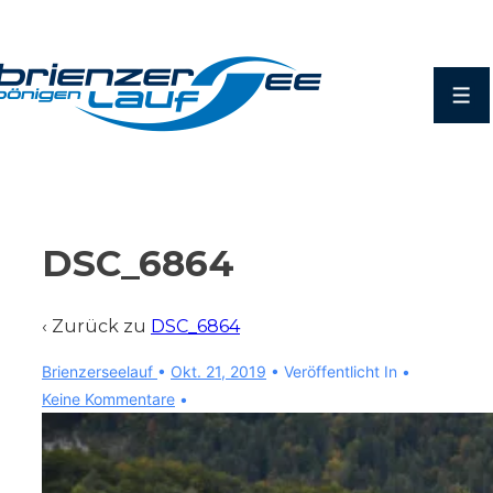
↓
Zum
Inhalt
Men
DSC_6864
‹ Zurück zu
DSC_6864
Brienzerseelauf
•
Okt. 21, 2019
Veröffentlicht In
Keine Kommentare