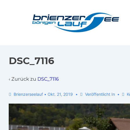
DSC_7116
‹ Zurück zu
DSC_7116
Brienzerseelauf
•
Okt. 21, 2019
Veröffentlicht In
K