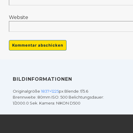
Website
BILDINFORMATIONEN
Originalgröße
1837×1225
px
Blende: f/5.6
Brennweite: 80mm
ISO: 500
Belichtungsdauer:
1/2000.0 Sek.
Kamera: NIKON D500