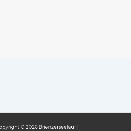
opyright © 2026 Brienzerseelauf |