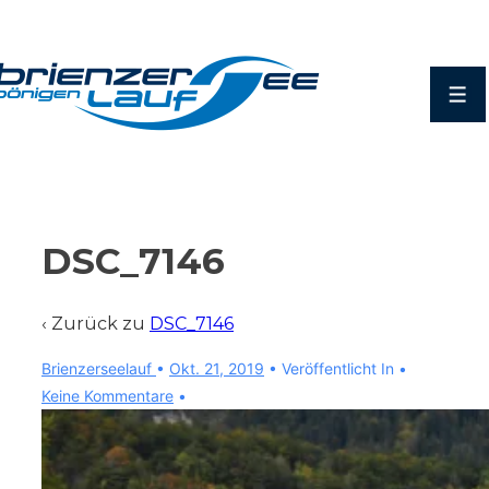
↓
Zum
Inhalt
Men
DSC_7146
‹ Zurück zu
DSC_7146
Brienzerseelauf
•
Okt. 21, 2019
Veröffentlicht In
Keine Kommentare