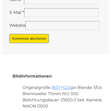
E-Mail
*
Website
Bildinformationen
Originalgröße
1837×1225
px
Blende: f/5.6
Brennweite: 70mm
ISO: 500
Belichtungsdauer: 1/1600.0 Sek.
Kamera:
NIKON D500