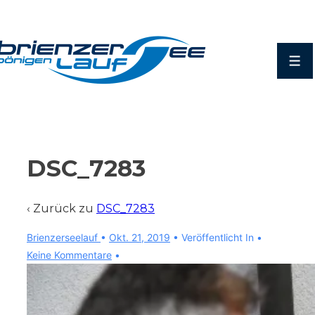
↓
Zum
Inhalt
Men
DSC_7283
‹ Zurück zu
DSC_7283
Brienzerseelauf
•
Okt. 21, 2019
Veröffentlicht In
Keine Kommentare