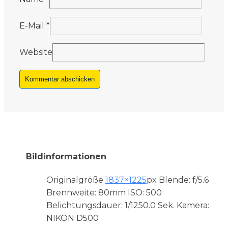
E-Mail
*
Website
Bildinformationen
Originalgröße
1837×1225
px
Blende: f/5.6
Brennweite: 80mm
ISO: 500
Belichtungsdauer: 1/1250.0 Sek.
Kamera:
NIKON D500