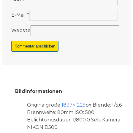
E-Mail
*
Website
Bildinformationen
Originalgröße
1837×1225
px
Blende: f/5.6
Brennweite: 80mm
ISO: 500
Belichtungsdauer: 1/800.0 Sek.
Kamera:
NIKON D500