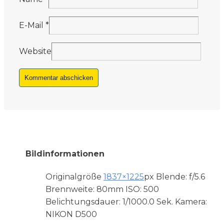
E-Mail
*
Website
Bildinformationen
Originalgröße
1837×1225
px
Blende: f/5.6
Brennweite: 80mm
ISO: 500
Belichtungsdauer: 1/1000.0 Sek.
Kamera:
NIKON D500