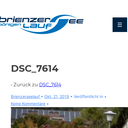
↓
Zum
Inhalt
Men
DSC_7614
‹ Zurück zu
DSC_7614
Brienzerseelauf
•
Okt. 21, 2019
Veröffentlicht In
Keine Kommentare