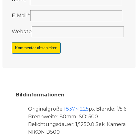
E-Mail
*
Website
Bildinformationen
Originalgröße
1837×1225
px
Blende: f/5.6
Brennweite: 80mm
ISO: 500
Belichtungsdauer: 1/1250.0 Sek.
Kamera:
NIKON D500