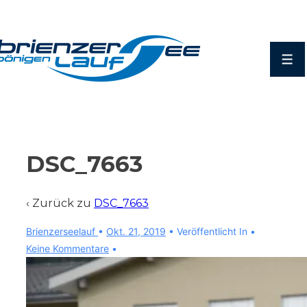
↓
Zum
Inhalt
Men
DSC_7663
‹ Zurück zu
DSC_7663
Brienzerseelauf
•
Okt. 21, 2019
Veröffentlicht In
Keine Kommentare