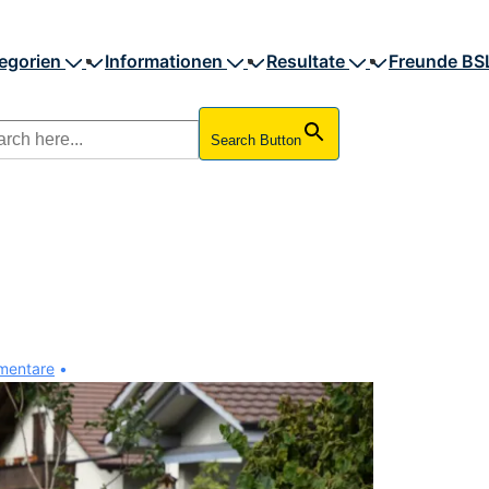
egorien
Informationen
Resultate
Freunde BS
Search Button
mentare