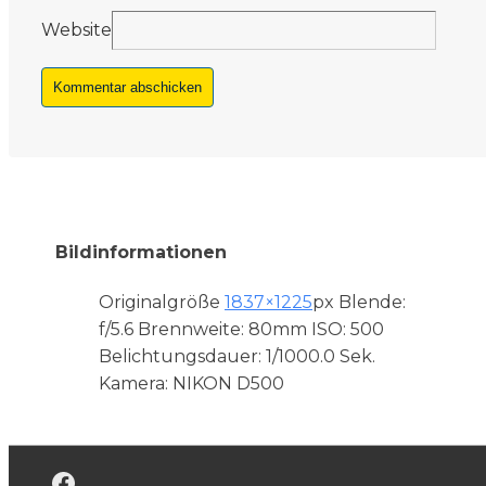
Website
Bildinformationen
Originalgröße
1837×1225
px
Blende:
f/5.6
Brennweite: 80mm
ISO: 500
Belichtungsdauer: 1/1000.0 Sek.
Kamera: NIKON D500