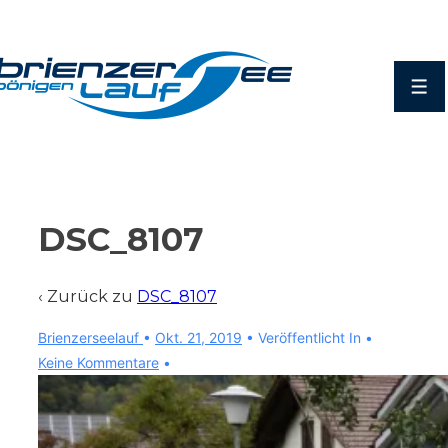
↓
Zum
Inhalt
Men
DSC_8107
‹ Zurück zu
DSC_8107
Brienzerseelauf
•
Okt. 21, 2019
Veröffentlicht In
Keine Kommentare