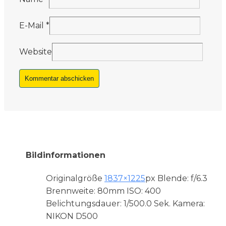
E-Mail
*
Website
Bildinformationen
Originalgröße
1837×1225
px
Blende: f/6.3
Brennweite: 80mm
ISO: 400
Belichtungsdauer: 1/500.0 Sek.
Kamera:
NIKON D500