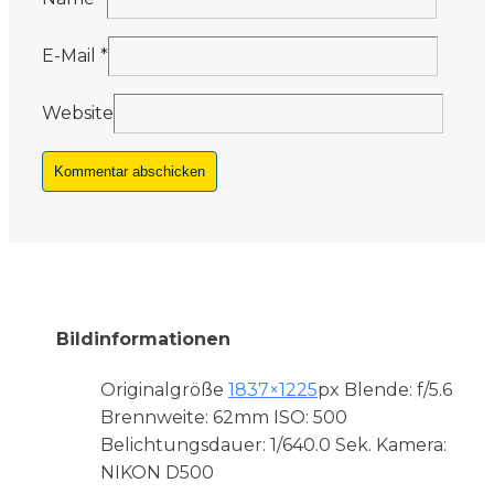
E-Mail
*
Website
Bildinformationen
Originalgröße
1837×1225
px
Blende: f/5.6
Brennweite: 62mm
ISO: 500
Belichtungsdauer: 1/640.0 Sek.
Kamera:
NIKON D500