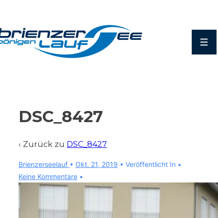
↓
Zum
Inhalt
Men
DSC_8427
‹ Zurück zu
DSC_8427
Brienzerseelauf
•
Okt. 21, 2019
Veröffentlicht In
Keine Kommentare