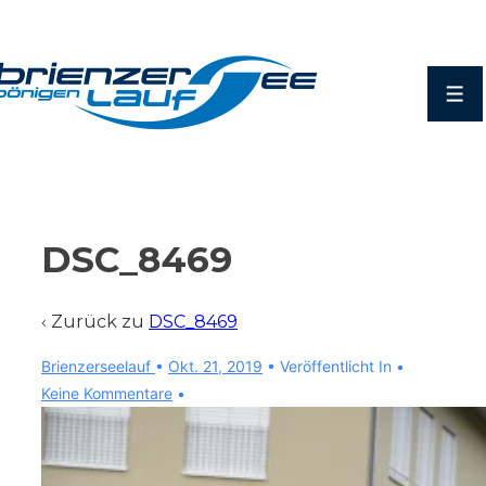
↓
Zum
Inhalt
Men
DSC_8469
‹ Zurück zu
DSC_8469
Brienzerseelauf
•
Okt. 21, 2019
Veröffentlicht In
Keine Kommentare