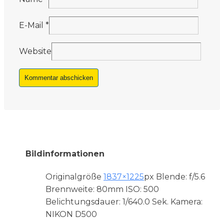
E-Mail
*
Website
Bildinformationen
Originalgröße
1837×1225
px
Blende: f/5.6
Brennweite: 80mm
ISO: 500
Belichtungsdauer: 1/640.0 Sek.
Kamera:
NIKON D500