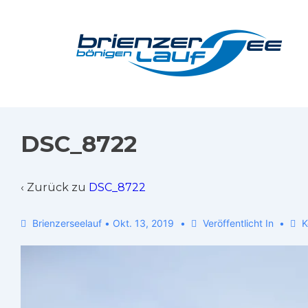
DSC_8722
‹ Zurück zu
DSC_8722
Brienzerseelauf
•
Okt. 13, 2019
Veröffentlicht In
K