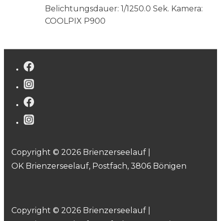
Belichtungsdauer: 1/1250.0 Sek.
Kamera:
COOLPIX P900
Copyright © 2026 Brienzerseelauf |
OK Brienzerseelauf, Postfach, 3806 Bönigen
Copyright © 2026 Brienzerseelauf |