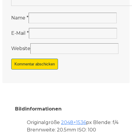
Name
*
E-Mail
*
Website
Bildinformationen
Originalgröße
2048×1536
px
Blende: f/4
Brennweite: 20.5mm
ISO: 100