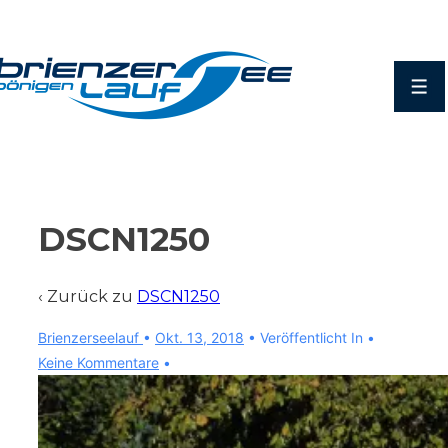
↓
Zum
Inhalt
Men
DSCN1250
‹ Zurück zu
DSCN1250
Brienzerseelauf
•
Okt. 13, 2018
Veröffentlicht In
Keine Kommentare