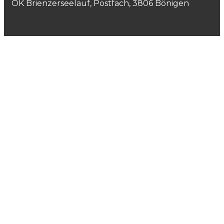
OK Brienzerseelauf, Postfach, 3806 Bönigen