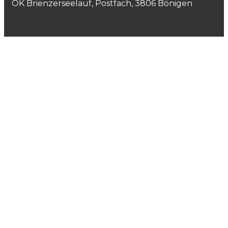
OK Brienzerseelauf, Postfach, 3806 Bönigen