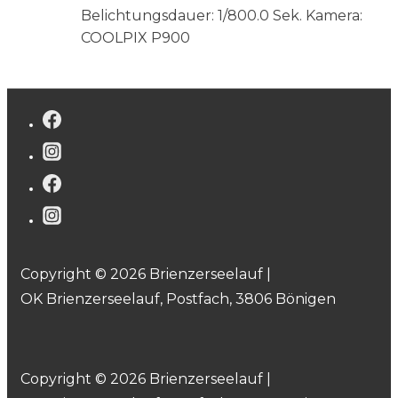
Belichtungsdauer: 1/800.0 Sek.
Kamera:
COOLPIX P900
Copyright © 2026 Brienzerseelauf |
OK Brienzerseelauf, Postfach, 3806 Bönigen
Copyright © 2026 Brienzerseelauf |