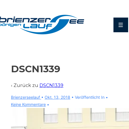
↓
Zum
Inhalt
Men
DSCN1339
‹ Zurück zu
DSCN1339
Brienzerseelauf
•
Okt. 13, 2018
Veröffentlicht In
Keine Kommentare