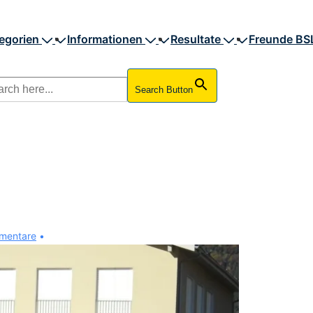
egorien
Informationen
Resultate
Freunde BS
Search Button
mentare