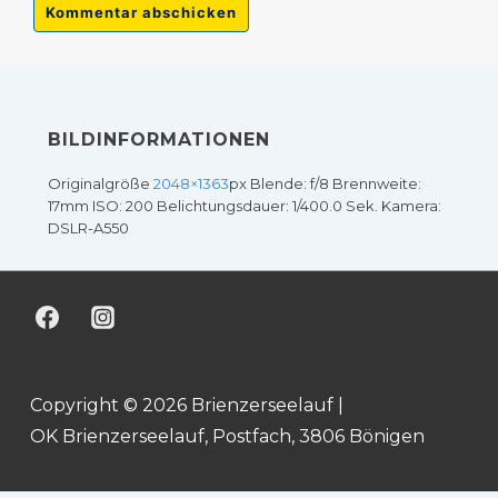
BILDINFORMATIONEN
Originalgröße
2048×1363
px
Blende: f/8
Brennweite:
17mm
ISO: 200
Belichtungsdauer: 1/400.0 Sek.
Kamera:
DSLR-A550
Copyright © 2026 Brienzerseelauf |
OK Brienzerseelauf, Postfach, 3806 Bönigen