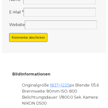
E-Mail
*
Website
Bildinformationen
Originalgröße
1837×1225
px
Blende: f/5.6
Brennweite: 80mm
ISO: 800
Belichtungsdauer: 1/800.0 Sek.
Kamera:
NIKON D500