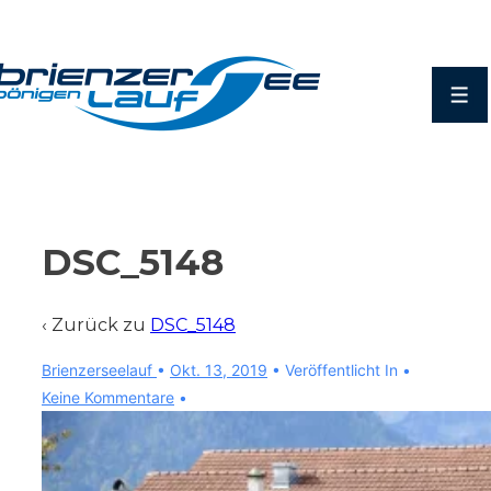
↓
Zum
Inhalt
Men
DSC_5148
‹ Zurück zu
DSC_5148
Brienzerseelauf
•
Okt. 13, 2019
Veröffentlicht In
Keine Kommentare