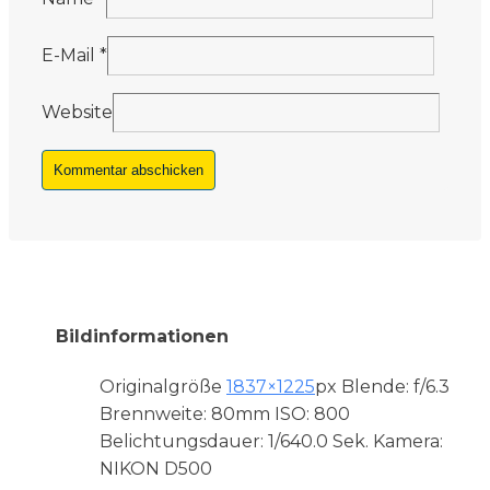
E-Mail
*
Website
Bildinformationen
Originalgröße
1837×1225
px
Blende: f/6.3
Brennweite: 80mm
ISO: 800
Belichtungsdauer: 1/640.0 Sek.
Kamera:
NIKON D500