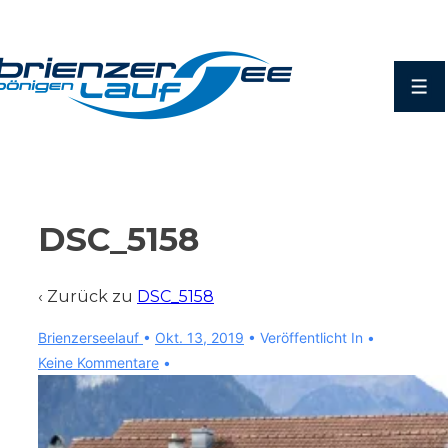
↓
Zum
Inhalt
Men
DSC_5158
‹ Zurück zu
DSC_5158
Brienzerseelauf
•
Okt. 13, 2019
Veröffentlicht In
Keine Kommentare