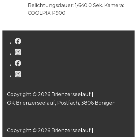
Belichtungsdauer: 1/640.0 Sek.
Kamera:
COOLPIX P900
Copyright © 2026 Brienzerseelauf |
OK Brienzerseelauf, Postfach, 3806 Bönigen
Copyright © 2026 Brienzerseelauf |