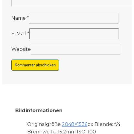
Name
*
E-Mail
*
Website
Bildinformationen
Originalgröße
2048×1536
px
Blende: f/4
Brennweite: 15.2mm
ISO: 100