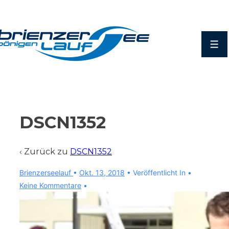
↓
Zum
Inhalt
Men
DSCN1352
‹ Zurück zu
DSCN1352
Brienzerseelauf
•
Okt. 13, 2018
Veröffentlicht In
Keine Kommentare