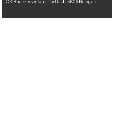
OK Brienzerseelauf, Postfach, 3806 Bönigen