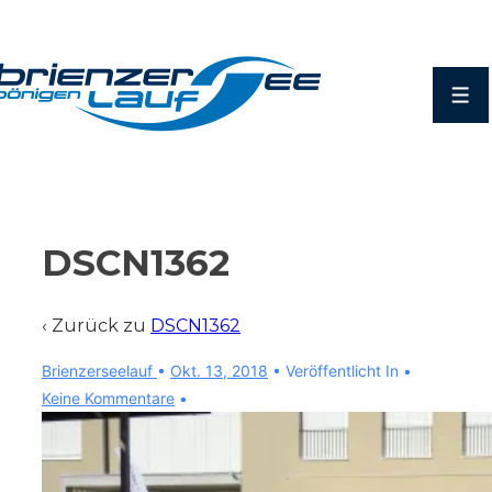
↓
Zum
Inhalt
Men
DSCN1362
‹ Zurück zu
DSCN1362
Brienzerseelauf
•
Okt. 13, 2018
Veröffentlicht In
Keine Kommentare