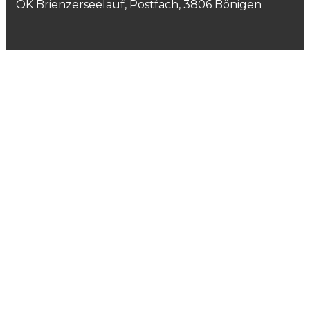
OK Brienzerseelauf, Postfach, 3806 Bönigen